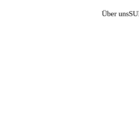
Über uns
SU